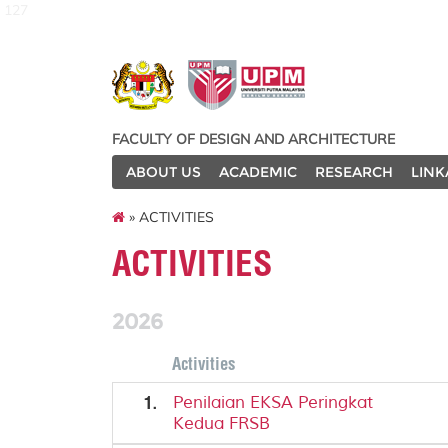
127
FACULTY OF DESIGN AND ARCHITECTURE
ABOUT US
ACADEMIC
RESEARCH
LINK
» ACTIVITIES
ACTIVITIES
2026
Activities
1.
Penilaian EKSA Peringkat
Kedua FRSB