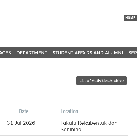
HOME
AGES
DEPARTMENT
STUDENT AFFAIRS AND ALUMNI
SER
List of Activities Archive
Date
Location
31 Jul 2026
Fakulti Rekabentuk dan
Senibina