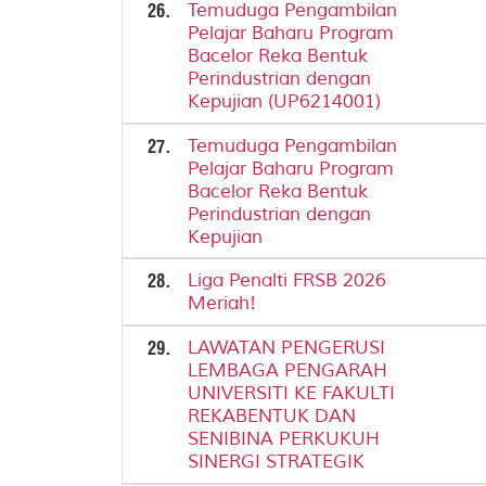
26.
Temuduga Pengambilan
Pelajar Baharu Program
Bacelor Reka Bentuk
Perindustrian dengan
Kepujian (UP6214001)
27.
Temuduga Pengambilan
Pelajar Baharu Program
Bacelor Reka Bentuk
Perindustrian dengan
Kepujian
28.
Liga Penalti FRSB 2026
Meriah!
29.
LAWATAN PENGERUSI
LEMBAGA PENGARAH
UNIVERSITI KE FAKULTI
REKABENTUK DAN
SENIBINA PERKUKUH
SINERGI STRATEGIK