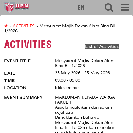
frsb
EN
»
ACTIVITIES
» Mesyuarat Majlis Dekan Alam Bina Bil.
1/2026
ACTIVITIES
List of Activities
EVENT TITLE
Mesyuarat Majlis Dekan Alam
Bina Bil. 1/2026
DATE
25 May 2026 - 25 May 2026
TIME
09.00 - 05.00
LOCATION
bilik seminar
EVENT SUMMARY
MAKLUMAN KEPADA WARGA
FAKULTI
Assalamualaikum dan salam
sejahtera,
Dimaklumkan bahawa
Mesyuarat Majlis Dekan Alam
Bina Bil. 1/2026 akan diadakan
seperti ketetapan berikut: