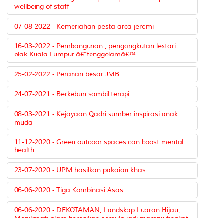
wellbeing of staff
07-08-2022 - Kemeriahan pesta arca jerami
16-03-2022 - Pembangunan , pengangkutan lestari
elak Kuala Lumpur â€˜tenggelamâ€™
25-02-2022 - Peranan besar JMB
24-07-2021 - Berkebun sambil terapi
08-03-2021 - Kejayaan Qadri sumber inspirasi anak
muda
11-12-2020 - Green outdoor spaces can boost mental
health
23-07-2020 - UPM hasilkan pakaian khas
06-06-2020 - Tiga Kombinasi Asas
06-06-2020 - DEKOTAMAN, Landskap Luaran Hijau;