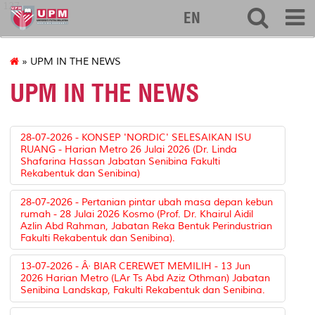
127
EN
» UPM IN THE NEWS
UPM IN THE NEWS
28-07-2026 - KONSEP 'NORDIC' SELESAIKAN ISU
RUANG - Harian Metro 26 Julai 2026 (Dr. Linda
Shafarina Hassan Jabatan Senibina Fakulti
Rekabentuk dan Senibina)
28-07-2026 - Pertanian pintar ubah masa depan kebun
rumah - 28 Julai 2026 Kosmo (Prof. Dr. Khairul Aidil
Azlin Abd Rahman, Jabatan Reka Bentuk Perindustrian
Fakulti Rekabentuk dan Senibina).
13-07-2026 - Â· BIAR CEREWET MEMILIH - 13 Jun
2026 Harian Metro (LAr Ts Abd Aziz Othman) Jabatan
Senibina Landskap, Fakulti Rekabentuk dan Senibina.