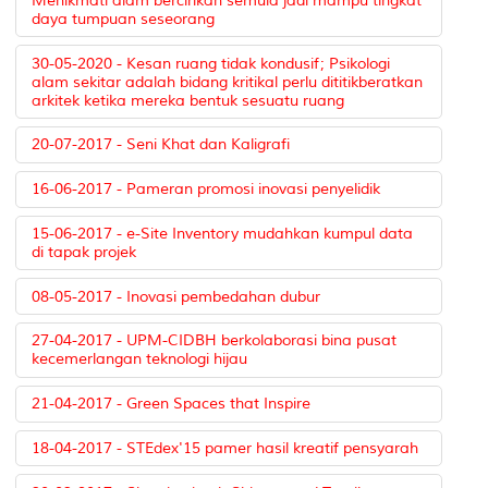
Menikmati alam bercirikan semula jadi mampu tingkat
daya tumpuan seseorang
30-05-2020 - Kesan ruang tidak kondusif; Psikologi
alam sekitar adalah bidang kritikal perlu dititikberatkan
arkitek ketika mereka bentuk sesuatu ruang
20-07-2017 - Seni Khat dan Kaligrafi
16-06-2017 - Pameran promosi inovasi penyelidik
15-06-2017 - e-Site Inventory mudahkan kumpul data
di tapak projek
08-05-2017 - Inovasi pembedahan dubur
27-04-2017 - UPM-CIDBH berkolaborasi bina pusat
kecemerlangan teknologi hijau
21-04-2017 - Green Spaces that Inspire
18-04-2017 - STEdex'15 pamer hasil kreatif pensyarah