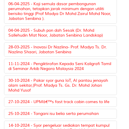
06-04-2025 - Kaji semula dasar pembangunan
perumahan, tetapkan jarak minimum dengan utiliti
berisiko tinggi (Prof Madya Dr Mohd Zairul Mohd Noor,
Jabatan Senibina ).
04-04-2025 - Subuh pon dah Sesak (Dr. Mohd
Sallehudin Mat Noor, Jabatan Senibina Landskap)
28-03-2025 - Inovasi Dr Nazlina- Prof. Madya Ts. Dr.
Nazlina Shaari, Jabatan Senibina
11-11-2024 - Pengiktirafan Kepada Seni Kaligrafi Tamil
di Seminar Arkib Negara Malaysia 2024
30-10-2024 - Pakar syor guna IoT, AI pantau jenayah
alam sekitar,(Prof. Madya Ts. Gs. Dr. Mohd Johari
Mohd Yusof
27-10-2024 - UPMâ€™s fast track cabin comes to life
25-10-2024 - Tangani isu belia serta perumahan
14-10-2024 - Syor pengeluar sediakan tempat kumpul