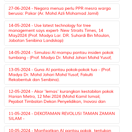
27-06-2024 - Negara menua perlu PPR mesra warga
berusia: Pakar (Ar. Mohd Azli Mohamad Jamil)
14-05-2024 - Use latest technology for tree
management says expert- New Straits Times, 14
May2024 (Prof. Madya Lar. DR. Suhardi Bin Maulan,
Jabatan Senibina Landskap)
14-05-2024 - Simulasi Al mampu pantau insiden pokok
tumbang - (Prof. Madya Dr. Mohd Johari Mohd Yusof,
13-05-2024 - Guna AI pantau pokok-pokok tua - (Prof.
Madya Dr. Mohd Johari Mohd Yusof, Fakulti
Rekabentuk dan Senibina).
12-05-2024 - Akar 'lemas' kurangkan kestabilan pokok
Harian Metro, 12 Mei 2024 (Mohd Kamil Ismail,
Pejabat Timbalan Dekan Penyelidikan, Inovasi dan
11-05-2024 - DEKOTAMAN REVOLUSI TAMAN ZAMAN
SILAM -
10-05-2024 - Manfaatkan AI pantau pokok, tentukan