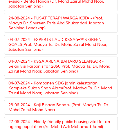
e-sisa - Berita Harian (Dr. Mohd Zairul Mohd Noor,
Jabatan Senibina)
24-08-2024 - PUSAT TERAPI WARGA KOTA - (Prof.
Madya Dr. Shureen Faris Abd Shukor dari Jabatan
Senibina Landskap)
04-07-2024 - EXPERTS LAUD KSSAâ€™S GREEN
GOALS(Prof. Madya Ts. Dr. Mohd Zairul Mohd Noor,
Jabatan Senibina)
04-07-2024 - KSSA ARENA BAHARU SELANGOR -
Selari visi karbon sifar 2050(Prof. Madya Ts. Dr. Mohd
Zairul Mohd Noor, Jabatan Senibina)
04-07-2024 - Komponen SDG jamin kelestarian
Kompleks Sukan Shah Alam(Prof. Madya Ts. Dr. Mohd
Zairul Mohd Noor, Jabatan Senibina)
28-06-2024 - Kaji Binaan Baharu (Prof. Madya Ts. Dr.
Mohd Zairul Mohd Noor)
27-06-2024 - Elderly-friendly public housing vital for an
ageing population (Ar. Mohd Azli Mohamad Jamil)