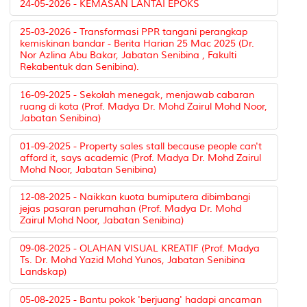
24-05-2026 - KEMASAN LANTAI EPOKS
25-03-2026 - Transformasi PPR tangani perangkap
kemiskinan bandar - Berita Harian 25 Mac 2025 (Dr.
Nor Azlina Abu Bakar, Jabatan Senibina , Fakulti
Rekabentuk dan Senibina).
16-09-2025 - Sekolah menegak, menjawab cabaran
ruang di kota (Prof. Madya Dr. Mohd Zairul Mohd Noor,
Jabatan Senibina)
01-09-2025 - Property sales stall because people can't
afford it, says academic (Prof. Madya Dr. Mohd Zairul
Mohd Noor, Jabatan Senibina)
12-08-2025 - Naikkan kuota bumiputera dibimbangi
jejas pasaran perumahan (Prof. Madya Dr. Mohd
Zairul Mohd Noor, Jabatan Senibina)
09-08-2025 - OLAHAN VISUAL KREATIF (Prof. Madya
Ts. Dr. Mohd Yazid Mohd Yunos, Jabatan Senibina
Landskap)
05-08-2025 - Bantu pokok 'berjuang' hadapi ancaman