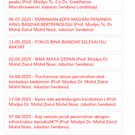
jerebu (Prof. Madya Ts. Ca Dr. Sreetheran
Maruthaveeran Jabatan Senibina Landskap)
06-07-2025 - EMBINAAN KOTA MADANI PENANDA
ARAS BANDAR BERTEKNOLOGI (Prof. Madya Ts. Dr.
Mohd Zairul Mohd Noor, Jabatan Senibina)
11-05-2025 - FOKUS BINA BANDAR SELESAI ISU
RAKYAT
02-05-2025 - BINA MASA DEPAN (Prof. Madya Dr.
Mohd Zairul Mohd Noor, Jabatan Senibina)
16-04-2025 - Trasformasi dasar perumahan elak
lambakan kediaman (Prof. Madya Dr. Mohd Zairul
Mohd Noor, Jabatan Senibina)
11-04-2025 - Kena ada perlindungan tambahan ( (Prof.
Madya Dr. Mohd Zairul Mohd Noor, Jabatan Senibina).
07-04-2025 - Kaji semula jarak perumahan dengan
infrastruktur berisikoâ€™ (Prof. Madya Dr. Mohd Zairul
Mohd Noor, Jabatan Senibina).