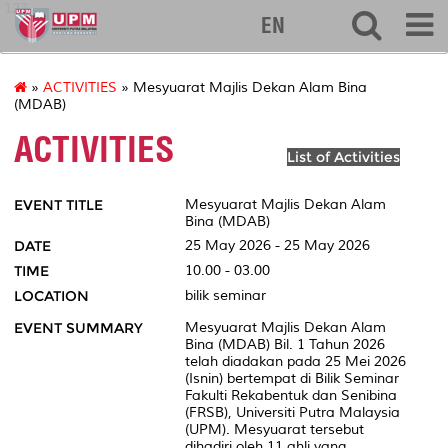
127
EN
»
ACTIVITIES
» Mesyuarat Majlis Dekan Alam Bina
(MDAB)
ACTIVITIES
List of Activities
EVENT TITLE
Mesyuarat Majlis Dekan Alam
Bina (MDAB)
DATE
25 May 2026 - 25 May 2026
TIME
10.00 - 03.00
LOCATION
bilik seminar
EVENT SUMMARY
Mesyuarat Majlis Dekan Alam
Bina (MDAB) Bil. 1 Tahun 2026
telah diadakan pada 25 Mei 2026
(Isnin) bertempat di Bilik Seminar
Fakulti Rekabentuk dan Senibina
(FRSB), Universiti Putra Malaysia
(UPM). Mesyuarat tersebut
dihadiri oleh 11 ahli yang