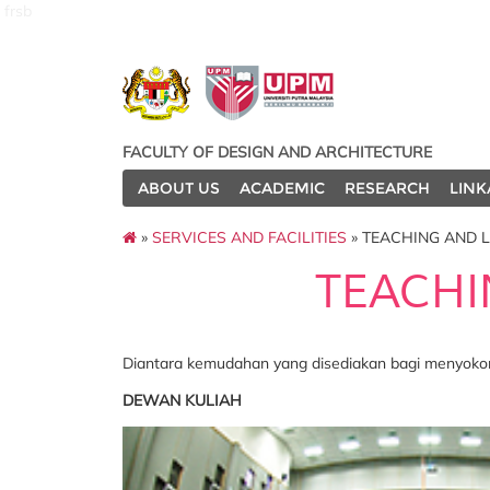
frsb
FACULTY OF DESIGN AND ARCHITECTURE
ABOUT US
ACADEMIC
RESEARCH
LINK
»
SERVICES AND FACILITIES
» TEACHING AND L
TEACHI
Diantara kemudahan yang disediakan bagi menyokon
DEWAN KULIAH