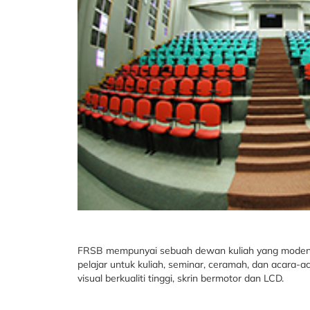
FRSB mempunyai sebuah dewan kuliah yang moden d
pelajar untuk kuliah, seminar, ceramah, dan acara
visual berkualiti tinggi, skrin bermotor dan LCD.