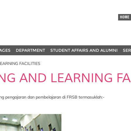
HOME
AGES
DEPARTMENT
STUDENT AFFAIRS AND ALUMNI
SER
EARNING FACILITIES
NG AND LEARNING FAC
g pengajaran dan pembelajaran di FRSB termasuklah:-