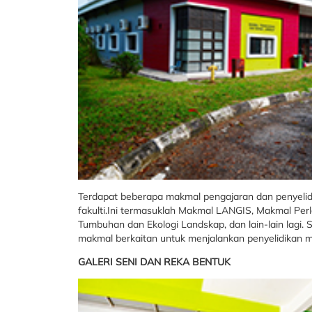
Terdapat beberapa makmal pengajaran dan penyelidik
fakulti.Ini termasuklah Makmal LANGIS, Makmal Per
Tumbuhan dan Ekologi Landskap, dan lain-lain lagi.
makmal berkaitan untuk menjalankan penyelidikan m
GALERI SENI DAN REKA BENTUK