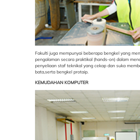
Fakulti juga mempunyai beberapa bengkel yang men
pengalaman secara praktikal (hands-on) dalam men
penyeliaan staf teknikal yang cekap dan suka memb
bata,serta bengkel protaip.
KEMUDAHAN KOMPUTER