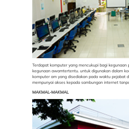
Terdapat komputer yang mencukupi bagi kegunaan p
kegunaan awamtertentu. untuk digunakan dalam ko
komputer am yang disediakan pada waktu pejabat de
mempunyai akses kepada sambungan internet tanpa w
MAKMAL-MAKMAL