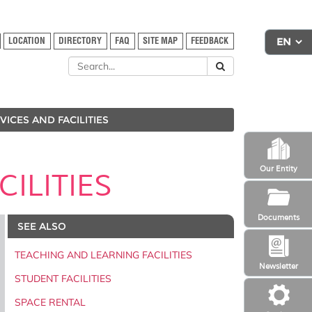
LOCATION
DIRECTORY
FAQ
SITE MAP
FEEDBACK
VICES AND FACILITIES
Our Entity
ILITIES
Documents
SEE ALSO
TEACHING AND LEARNING FACILITIES
Newsletter
STUDENT FACILITIES
SPACE RENTAL