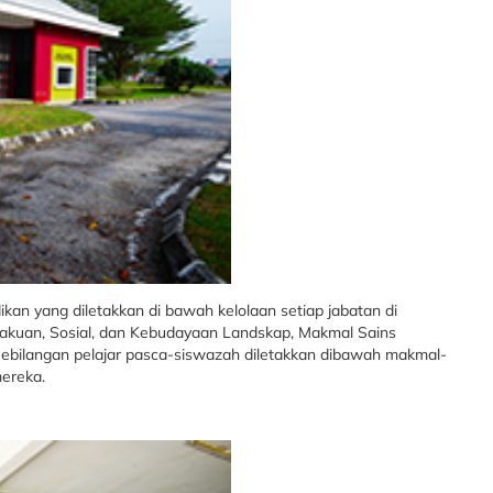
an yang diletakkan di bawah kelolaan setiap jabatan di
lakuan, Sosial, dan Kebudayaan Landskap, Makmal Sains
 Sebilangan pelajar pasca-siswazah diletakkan dibawah makmal-
ereka.