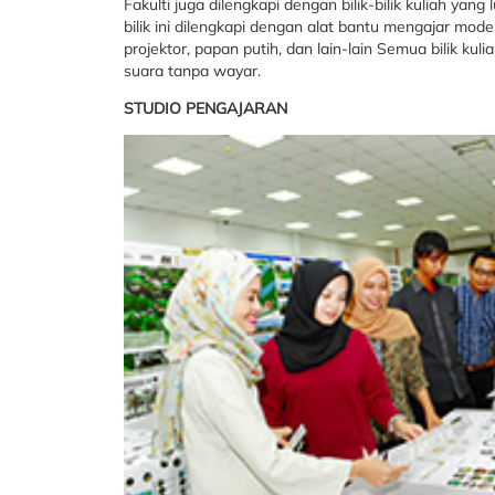
Fakulti juga dilengkapi dengan bilik-bilik kuliah yan
bilik ini dilengkapi dengan alat bantu mengajar mo
projektor, papan putih, dan lain-lain Semua bilik k
suara tanpa wayar.
STUDIO PENGAJARAN