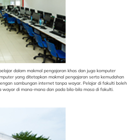
elajar dalam makmal pengajaran khas dan juga komputer
mputer yang ditetapkan makmal pengajaran serta kemudahan
ngan sambungan internet tanpa wayar. Pelajar di fakulti boleh
ayar di mana-mana dan pada bila-bila masa di fakulti.