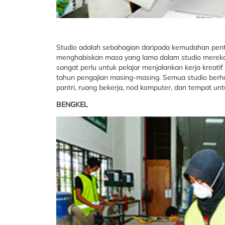
Studio adalah sebahagian daripada kemudahan penti
menghabiskan masa yang lama dalam studio mereka.
sangat perlu untuk pelajar menjalankan kerja kreati
tahun pengajian masing-masing. Semua studio berhaw
pantri, ruang bekerja, nod komputer, dan tempat un
BENGKEL