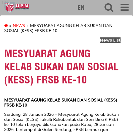
127
EN
»
NEWS
» MESYUARAT AGUNG KELAB SUKAN DAN
SOSIAL (KESS) FRSB KE-10
News List
MESYUARAT AGUNG
KELAB SUKAN DAN SOSIAL
(KESS) FRSB KE-10
MESYUARAT AGUNG KELAB SUKAN DAN SOSIAL (KESS)
FRSB KE-10
Serdang, 28 Januari 2026 – Mesyuarat Agung Kelab Sukan
dan Sosial (KESS) Fakulti Rekabentuk dan Seni Bina (FRSB)
ke-10 telah berjaya dilaksanakan pada Rabu, 28 Januari
2026, bertempat di Galeri Serdang, FRSB bermula jam