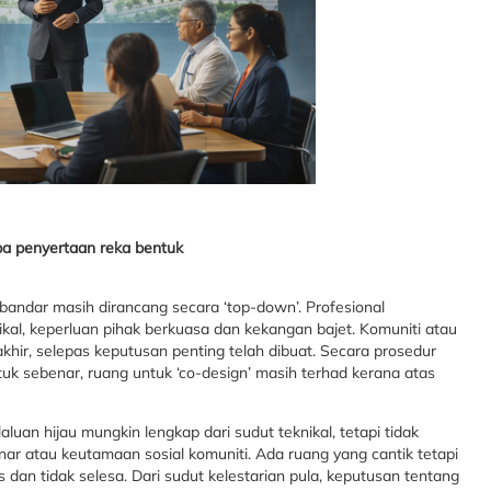
pa penyertaan reka bentuk
ap bandar masih dirancang secara ‘top-down’. Profesional
kal, keperluan pihak berkuasa dan kekangan bajet. Komuniti atau
khir, selepas keputusan penting telah dibuat. Secara prosedur
uk sebenar, ruang untuk ‘co-design’ masih terhad kerana atas
luan hijau mungkin lengkap dari sudut teknikal, tetapi tidak
 atau keutamaan sosial komuniti. Ada ruang yang cantik tetapi
dan tidak selesa. Dari sudut kelestarian pula, keputusan tentang