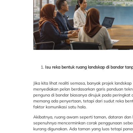
Isu reka bentuk ruang landskap di bandar tan
Jika kita lihat realiti semasa, banyak projek landsk
menyediakan pelan berdasarkan garis panduan tekni
penguna di bandar biasanya dirujuk pada peringkat a
memang ada penyertaan, tetapi dari sudut reka bent
faktor komunikasi satu hala.
Akibatnya, ruang awam seperti taman, dataran dan la
sepenuhnya mencerminkan corak penggunaan sebenar
kurang digunakan. Ada taman yang luas tetapi panas 