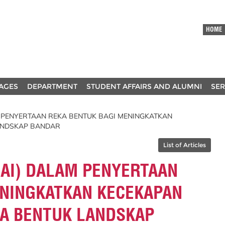
HOME
AGES
DEPARTMENT
STUDENT AFFAIRS AND ALUMNI
SER
 PENYERTAAN REKA BENTUK BAGI MENINGKATKAN
ANDSKAP BANDAR
List of Articles
(AI) DALAM PENYERTAAN
ENINGKATKAN KECEKAPAN
KA BENTUK LANDSKAP