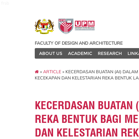
frsb
FACULTY OF DESIGN AND ARCHITECTURE
ABOUT US
ACADEMIC
RESEARCH
LINK
»
ARTICLE
» KECERDASAN BUATAN (AI) DALAM
KECEKAPAN DAN KELESTARIAN REKA BENTUK L
KECERDASAN BUATAN 
REKA BENTUK BAGI M
DAN KELESTARIAN RE