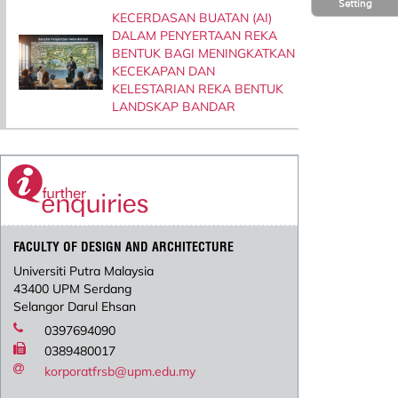
Setting
KECERDASAN BUATAN (AI)
DALAM PENYERTAAN REKA
BENTUK BAGI MENINGKATKAN
KECEKAPAN DAN
KELESTARIAN REKA BENTUK
LANDSKAP BANDAR
FACULTY OF DESIGN AND ARCHITECTURE
Universiti Putra Malaysia
43400 UPM Serdang
Selangor Darul Ehsan
0397694090
0389480017
korporatfrsb@upm.edu.my